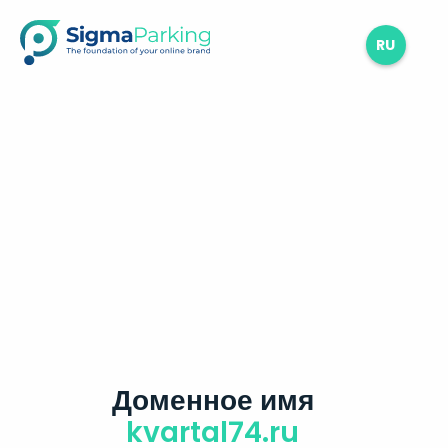
RU
Доменное имя
kvartal74.ru