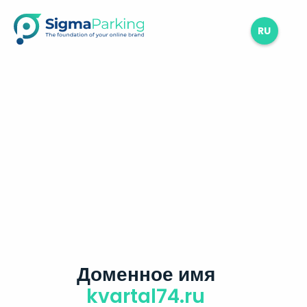
RU
Доменное имя
kvartal74.ru