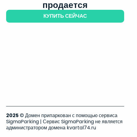
продается
КУПИТЬ СЕЙЧАС
2025
© Домен припаркован с помощью сервиса
SigmaParking | Сервис SigmaParking не является
администратором домена kvartal74.ru